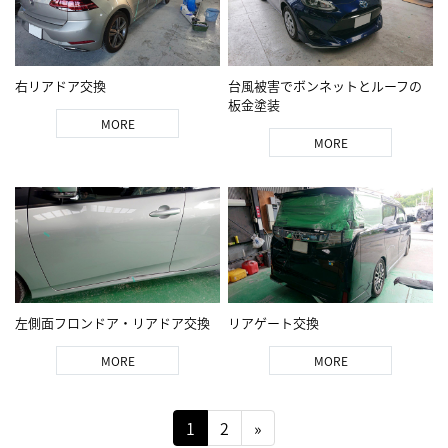
右リアドア交換
台風被害でボンネットとルーフの
板金塗装
MORE
MORE
左側面フロンドア・リアドア交換
リアゲート交換
MORE
MORE
1
2
»