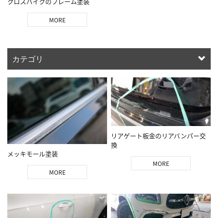
クロスバイクのフレーム塗装
MORE
カテゴリ
リアゲート板金のリアバンパー交
換
メッキモール塗装
MORE
MORE