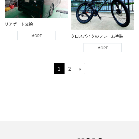
リアゲート交換
クロスバイクのフレーム塗装
MORE
MORE
1
2
»
BACK TO TOP